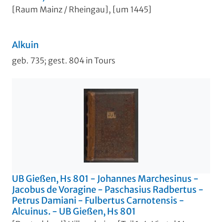
[Raum Mainz / Rheingau], [um 1445]
Alkuin
geb. 735; gest. 804 in Tours
UB Gießen, Hs 801 - Johannes Marchesinus -
Jacobus de Voragine - Paschasius Radbertus -
Petrus Damiani - Fulbertus Carnotensis -
Alcuinus. - UB Gießen, Hs 801