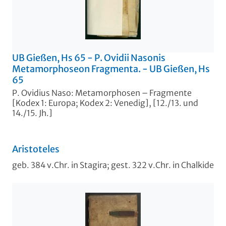
UB Gießen, Hs 65 - P. Ovidii Nasonis
Metamorphoseon Fragmenta. - UB Gießen, Hs
65
P. Ovidius Naso: Metamorphosen – Fragmente
[Kodex 1: Europa; Kodex 2: Venedig], [12./13. und
14./15. Jh.]
Aristoteles
geb. 384 v.Chr. in Stagira; gest. 322 v.Chr. in Chalkide