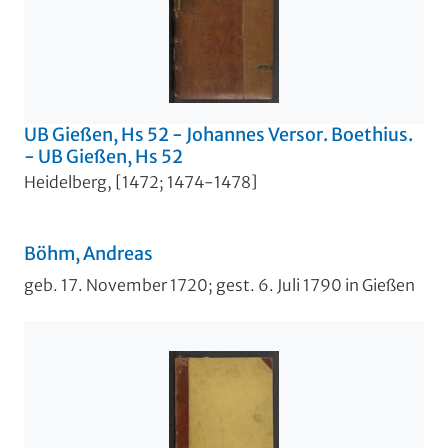
UB Gießen, Hs 52 - Johannes Versor. Boethius.
- UB Gießen, Hs 52
Heidelberg, [1472; 1474-1478]
Böhm, Andreas
geb. 17. November 1720; gest. 6. Juli 1790 in Gießen