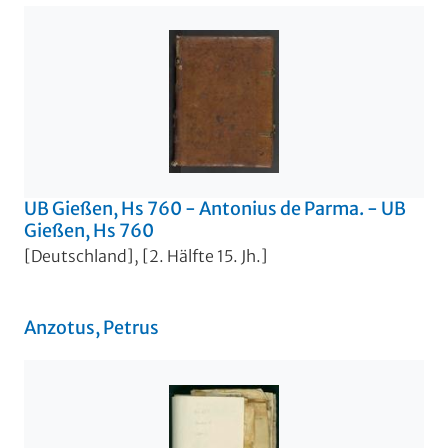
UB Gießen, Hs 760 - Antonius de Parma. - UB
Gießen, Hs 760
[Deutschland], [2. Hälfte 15. Jh.]
Anzotus, Petrus