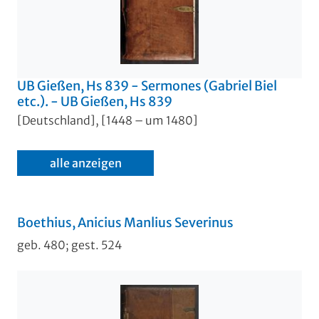
UB Gießen, Hs 839 - Sermones (Gabriel Biel
etc.). - UB Gießen, Hs 839
[Deutschland], [1448 – um 1480]
alle anzeigen
Boethius, Anicius Manlius Severinus
geb. 480; gest. 524