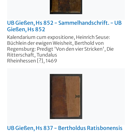
UB Gießen, Hs 852 - Sammelhandschrift. - UB
Gießen, Hs 852
Kalendarium cum expositione, Heinrich Seuse:
Büchlein der ewigen Weisheit, Berthold von
Regensburg: Predigt 'Von den vier Stricken', Die
Ritterschaft, Tundalus
Rheinhessen [?], 1469
UB Gießen, Hs 837 - Bertholdus Ratisbonensis