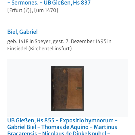
- Sermones. - UB Gießen, Hs 837
[Erfurt (?)], [um 1470]
Biel, Gabriel
geb. 1418 in Speyer; gest. 7. Dezember 1495 in
Einsiedel (Kirchentellinsfurt)
UB Gießen, Hs 855 - Expositio hymnorum -
Gabriel Biel - Thomas de Aquino - Martinus
Bracarensis - Nicolaus de Dinkelspuhel -