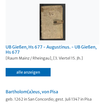
UB Gießen, Hs 677 - Augustinus. - UB Gießen,
Hs 677
[Raum Mainz / Rheingau], [3. Viertel 15. Jh.]
alle anzeigen
Bartholom(a)eus, von Pisa
geb. 1262 in San Concordio; gest. Juli 1347 in Pisa