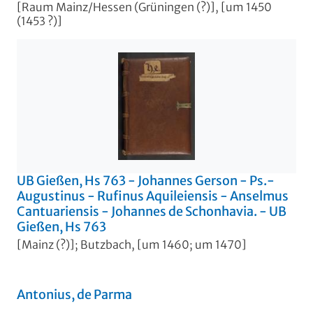
[Raum Mainz/Hessen (Grüningen (?)], [um 1450
(1453 ?)]
UB Gießen, Hs 763 - Johannes Gerson - Ps.-
Augustinus - Rufinus Aquileiensis - Anselmus
Cantuariensis - Johannes de Schonhavia. - UB
Gießen, Hs 763
[Mainz (?)]; Butzbach, [um 1460; um 1470]
Antonius, de Parma