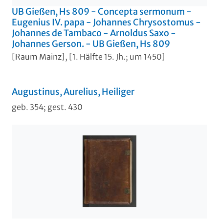
UB Gießen, Hs 809 - Concepta sermonum -
Eugenius IV. papa - Johannes Chrysostomus -
Johannes de Tambaco - Arnoldus Saxo -
Johannes Gerson. - UB Gießen, Hs 809
[Raum Mainz], [1. Hälfte 15. Jh.; um 1450]
Augustinus, Aurelius, Heiliger
geb. 354; gest. 430