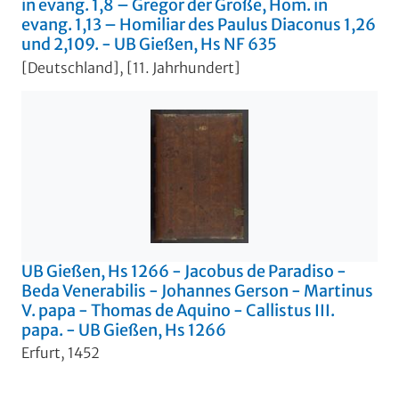
in evang. 1,8 – Gregor der Große, Hom. in
evang. 1,13 – Homiliar des Paulus Diaconus 1,26
und 2,109. - UB Gießen, Hs NF 635
[Deutschland], [11. Jahrhundert]
UB Gießen, Hs 1266 - Jacobus de Paradiso -
Beda Venerabilis - Johannes Gerson - Martinus
V. papa - Thomas de Aquino - Callistus III.
papa. - UB Gießen, Hs 1266
Erfurt, 1452