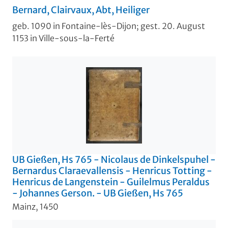
Bernard, Clairvaux, Abt, Heiliger
geb. 1090 in Fontaine-lès-Dijon; gest. 20. August
1153 in Ville-sous-la-Ferté
UB Gießen, Hs 765 - Nicolaus de Dinkelspuhel -
Bernardus Claraevallensis - Henricus Totting -
Henricus de Langenstein - Guilelmus Peraldus
- Johannes Gerson. - UB Gießen, Hs 765
Mainz, 1450