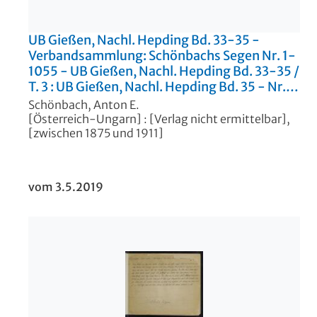
UB Gießen, Nachl. Hepding Bd. 33-35 -
Verbandsammlung: Schönbachs Segen Nr. 1-
1055 - UB Gießen, Nachl. Hepding Bd. 33-35
/
T. 3 :
UB Gießen, Nachl. Hepding Bd. 35 - Nr.
646-1055
Schönbach, Anton E.
[Österreich-Ungarn] : [Verlag nicht ermittelbar],
[zwischen 1875 und 1911]
vom 3.5.2019