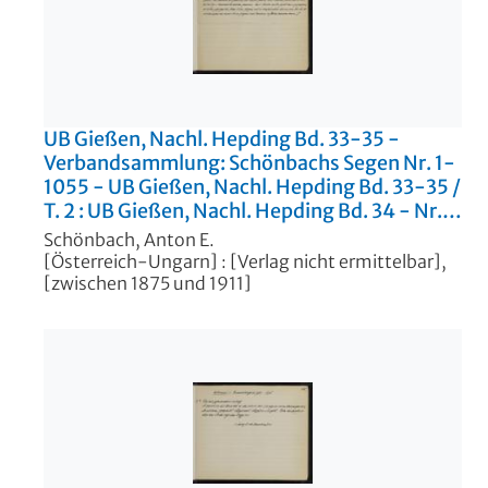
UB Gießen, Nachl. Hepding Bd. 33-35 -
Verbandsammlung: Schönbachs Segen Nr. 1-
1055 - UB Gießen, Nachl. Hepding Bd. 33-35
/
T. 2 :
UB Gießen, Nachl. Hepding Bd. 34 - Nr.
300-645
Schönbach, Anton E.
[Österreich-Ungarn] : [Verlag nicht ermittelbar],
[zwischen 1875 und 1911]