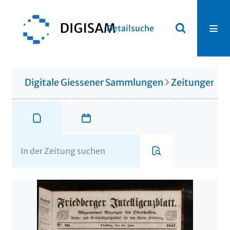
Detailsuche
Digitale Giessener Sammlungen
Zeitungen u. 