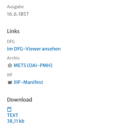
Ausgabe
16.6.1857
Links
DFG
Im DFG-Viewer ansehen
Archiv
METS (OAI-PMH)
IIIF
IIIF-Manifest
Download
TEXT
38,11 kb