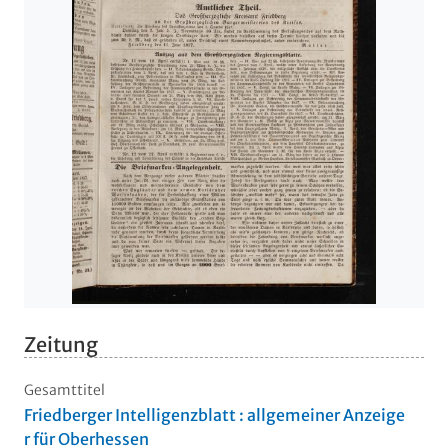
Zeitung
Gesamttitel
Friedberger Intelligenzblatt : allgemeiner Anzeige
r für Oberhessen