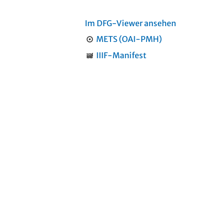
Im DFG-Viewer ansehen
METS (OAI-PMH)
IIIF-Manifest