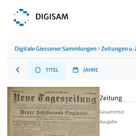
Digitale Giessener Sammlungen
Zeitungen u. 
TITEL
JAHRE
Zeitung
Gesamttitel
Ausgabe