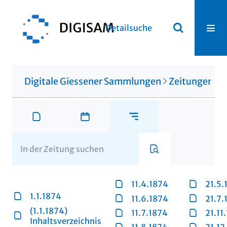
Detailsuche
Digitale Giessener Sammlungen
Zeitungen u. 
11.4.1874
21.5.
1.1.1874
11.6.1874
21.7.
(1.1.1874)
11.7.1874
21.11
Inhaltsverzeichnis