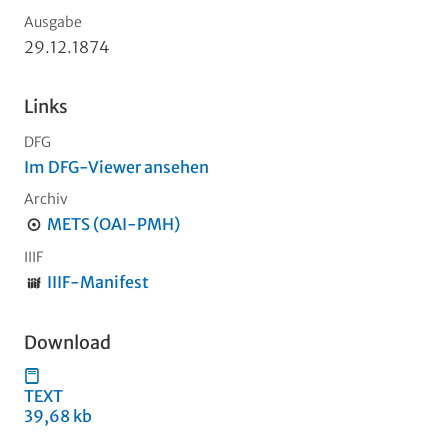
Ausgabe
29.12.1874
Links
DFG
Im DFG-Viewer ansehen
Archiv
METS (OAI-PMH)
IIIF
IIIF-Manifest
Download
TEXT
39,68 kb