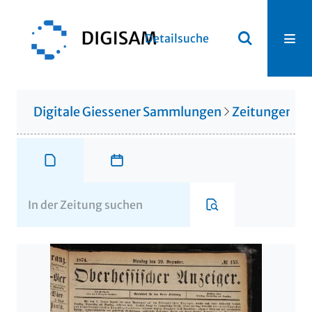
Detailsuche
Digitale Giessener Sammlungen
Zeitungen u. 