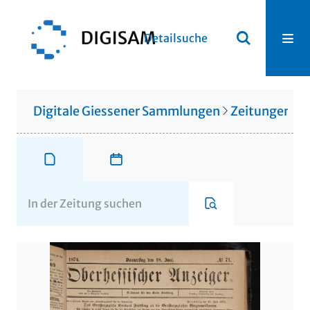
Detailsuche
Digitale Giessener Sammlungen
Zeitungen u. 