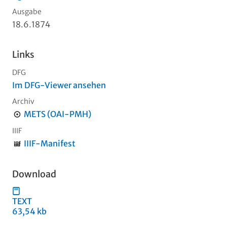
Ausgabe
18.6.1874
Links
DFG
Im DFG-Viewer ansehen
Archiv
METS (OAI-PMH)
IIIF
IIIF-Manifest
Download
TEXT
63,54 kb