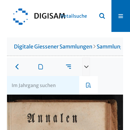
Detailsuche
Digitale Giessener Sammlungen
Sammlung Th