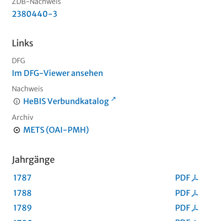
ZDB-Nachweis
2380440-3
Links
DFG
Im DFG-Viewer ansehen
Nachweis
HeBIS Verbundkatalog
Archiv
METS (OAI-PMH)
Jahrgänge
1787
PDF
1788
PDF
1789
PDF