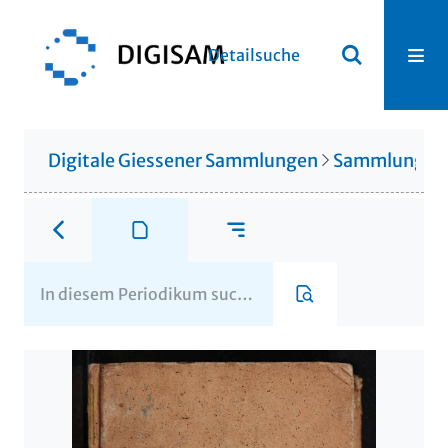
Detailsuche
Digitale Giessener Sammlungen
Sammlung Th