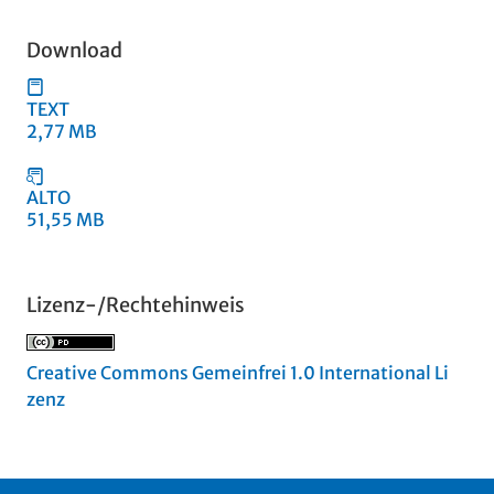
Download
TEXT
2,77 MB
ALTO
51,55 MB
Lizenz-/Rechtehinweis
Creative Commons Gemeinfrei 1.0 International Li
zenz