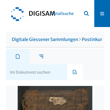
Detailsuche
Digitale Giessener Sammlungen
Postinkunabe