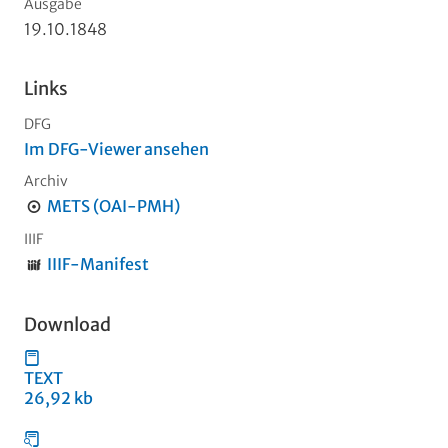
Ausgabe
19.10.1848
Links
DFG
Im DFG-Viewer ansehen
Archiv
METS (OAI-PMH)
IIIF
IIIF-Manifest
Download
TEXT
26,92 kb