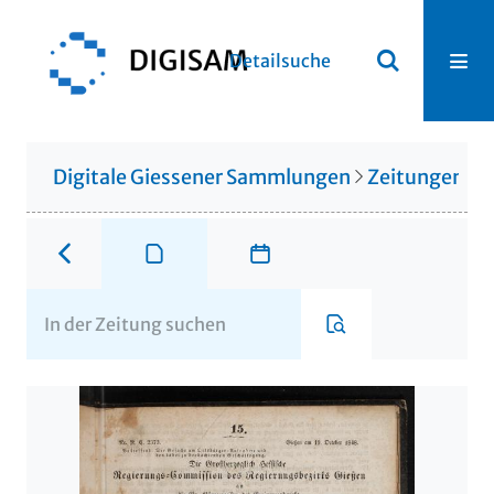
Detailsuche
Digitale Giessener Sammlungen
Zeitungen u. 