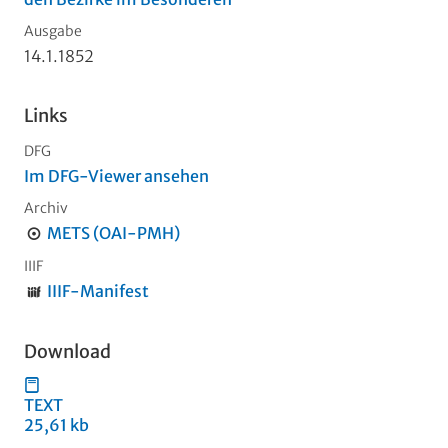
Ausgabe
14.1.1852
Links
DFG
Im DFG-Viewer ansehen
Archiv
METS (OAI-PMH)
IIIF
IIIF-Manifest
Download
TEXT
25,61 kb