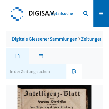
Detailsuche
Digitale Giessener Sammlungen
Zeitungen u. 