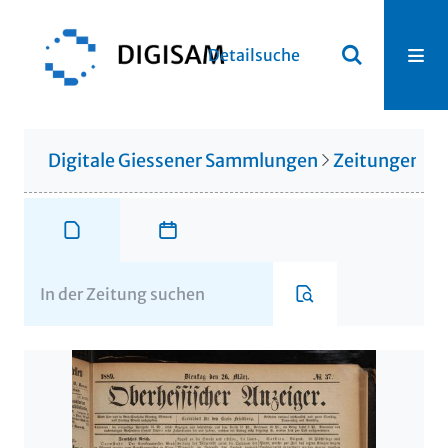
Detailsuche
Digitale Giessener Sammlungen
Zeitungen u. 