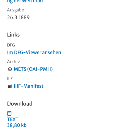
ng der Wetterau
Ausgabe
26.3.1889
Links
DFG
Im DFG-Viewer ansehen
Archiv
METS (OAI-PMH)
IIIF
IIIF-Manifest
Download
TEXT
38,80 kb