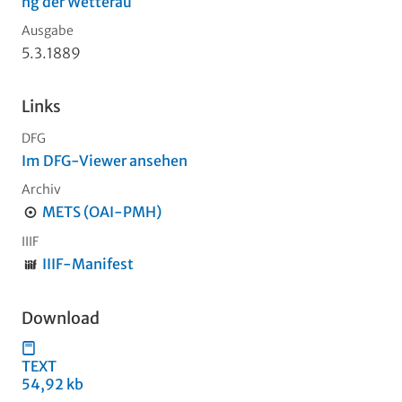
ng der Wetterau
Ausgabe
5.3.1889
Links
DFG
Im DFG-Viewer ansehen
Archiv
METS (OAI-PMH)
IIIF
IIIF-Manifest
Download
TEXT
54,92 kb