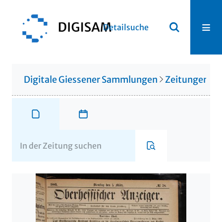
Detailsuche
Digitale Giessener Sammlungen
Zeitungen u. 