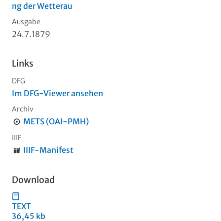
ng der Wetterau
Ausgabe
24.7.1879
Links
DFG
Im DFG-Viewer ansehen
Archiv
METS (OAI-PMH)
IIIF
IIIF-Manifest
Download
TEXT
36,45 kb