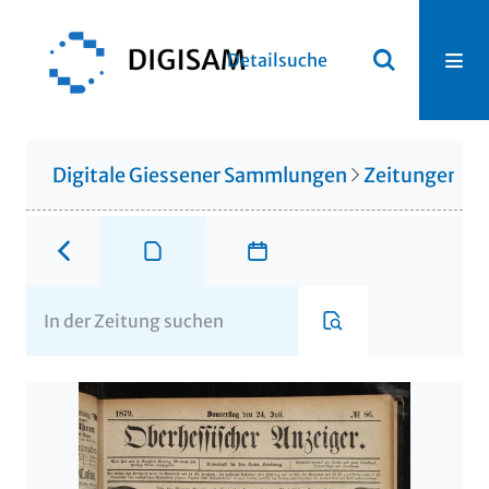
Detailsuche
Digitale Giessener Sammlungen
Zeitungen u. 