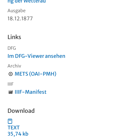
ng der Wetterau
Ausgabe
18.12.1877
Links
DFG
Im DFG-Viewer ansehen
Archiv
METS (OAI-PMH)
IIIF
IIIF-Manifest
Download
TEXT
35,74 kb