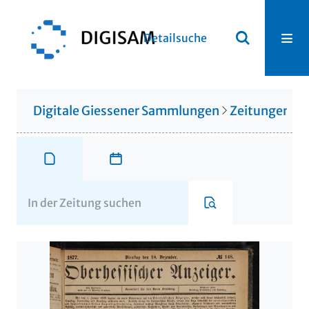
Detailsuche
Digitale Giessener Sammlungen
Zeitungen u. 