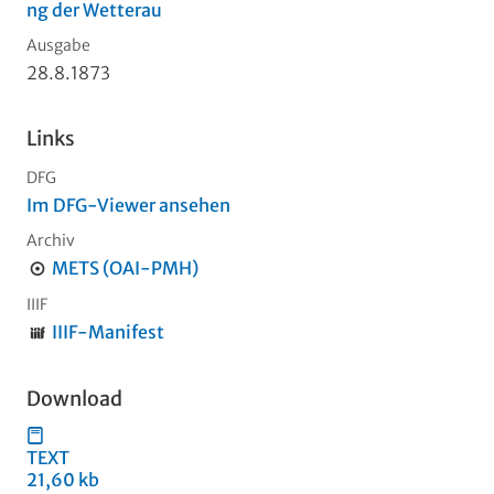
ng der Wetterau
Ausgabe
28.8.1873
Links
DFG
Im DFG-Viewer ansehen
Archiv
METS (OAI-PMH)
IIIF
IIIF-Manifest
Download
TEXT
21,60 kb