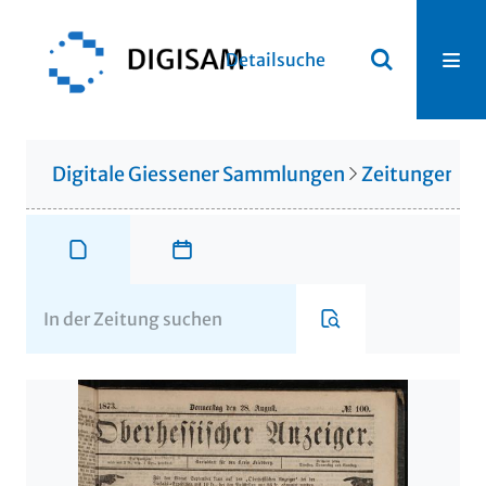
Detailsuche
Digitale Giessener Sammlungen
Zeitungen u. 