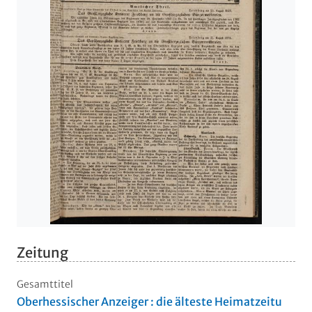
Zeitung
Gesamttitel
Oberhessischer Anzeiger : die älteste Heimatzeitu