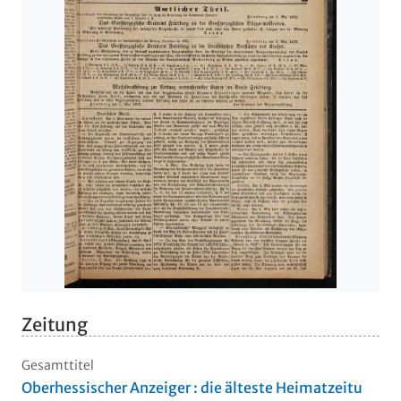
Zeitung
Gesamttitel
Oberhessischer Anzeiger : die älteste Heimatzeitu