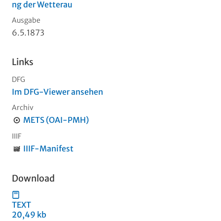
ng der Wetterau
Ausgabe
6.5.1873
Links
DFG
Im DFG-Viewer ansehen
Archiv
METS (OAI-PMH)
IIIF
IIIF-Manifest
Download
TEXT
20,49 kb