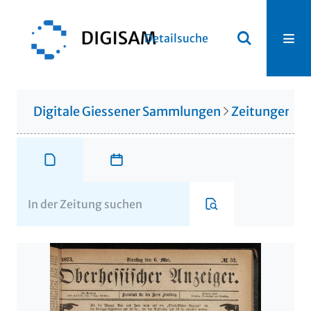
Detailsuche
Digitale Giessener Sammlungen
Zeitungen u. 