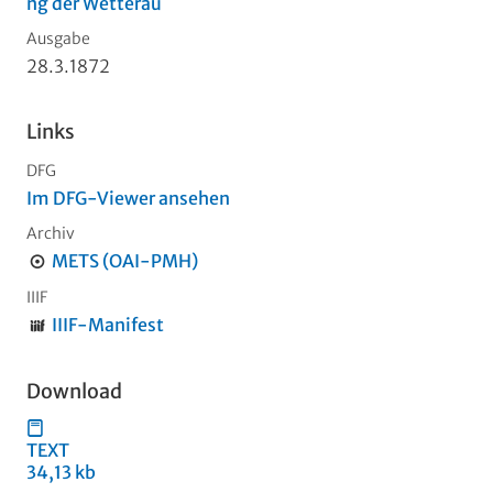
ng der Wetterau
Ausgabe
28.3.1872
Links
DFG
Im DFG-Viewer ansehen
Archiv
METS (OAI-PMH)
IIIF
IIIF-Manifest
Download
TEXT
34,13 kb