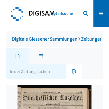
Detailsuche
Digitale Giessener Sammlungen
Zeitungen u. 