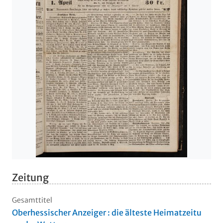
Zeitung
Gesamttitel
Oberhessischer Anzeiger : die älteste Heimatzeitu