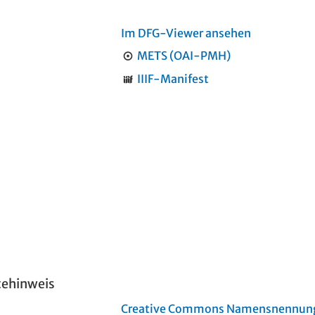
Im DFG-Viewer ansehen
METS (OAI-PMH)
IIIF-Manifest
tehinweis
Creative Commons Namensnennung 