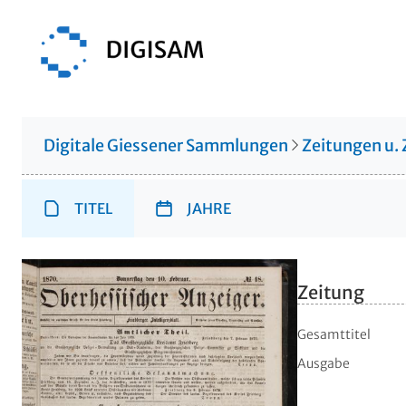
Digitale Giessener Sammlungen
Zeitungen u. 
TITEL
JAHRE
Zeitung
Gesamttitel
Ausgabe