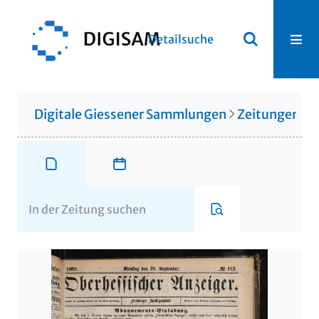
Detailsuche
Digitale Giessener Sammlungen
Zeitungen u. 