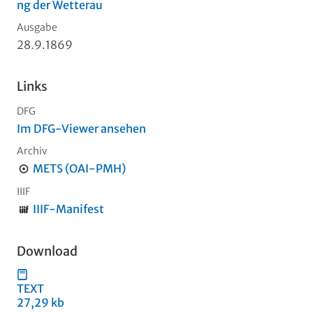
ng der Wetterau
Ausgabe
28.9.1869
Links
DFG
Im DFG-Viewer ansehen
Archiv
METS (OAI-PMH)
IIIF
IIIF-Manifest
Download
TEXT
27,29 kb