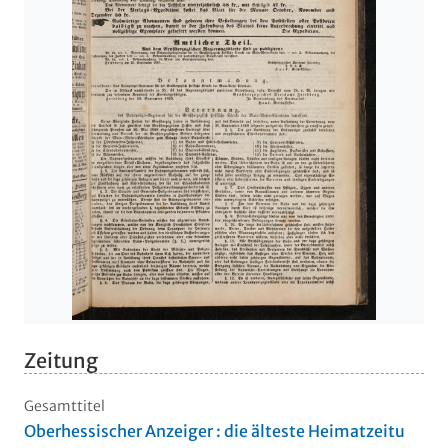
Zeitung
Gesamttitel
Oberhessischer Anzeiger : die älteste Heimatzeitu