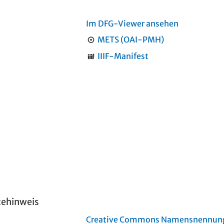
Im DFG-Viewer ansehen
METS (OAI-PMH)
IIIF-Manifest
tehinweis
Creative Commons Namensnennung 