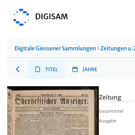
Digitale Giessener Sammlungen
Zeitungen u. 
TITEL
JAHRE
Zeitung
Gesamttitel
Ausgabe