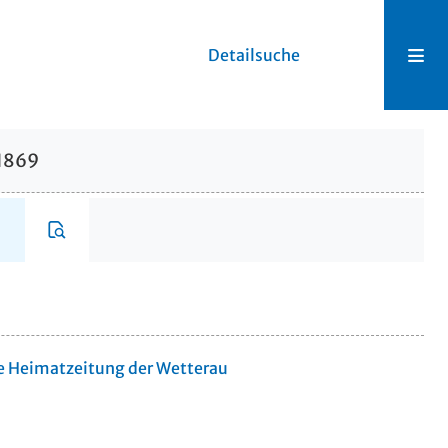
Detailsuche
.1869
te Heimatzeitung der Wetterau