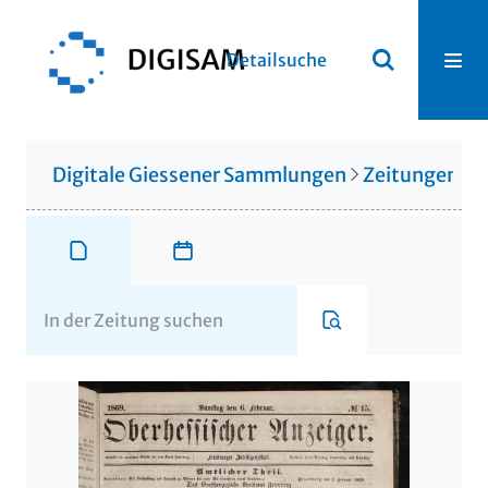
Detailsuche
Digitale Giessener Sammlungen
Zeitungen u. 