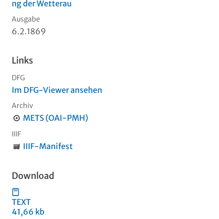
ng der Wetterau
Ausgabe
6.2.1869
Links
DFG
Im DFG-Viewer ansehen
Archiv
METS (OAI-PMH)
IIIF
IIIF-Manifest
Download
TEXT
41,66 kb