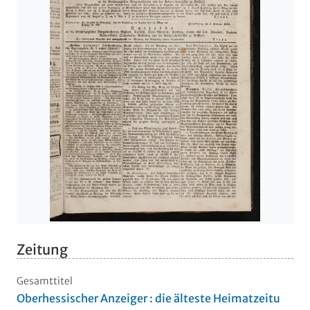
Zeitung
Gesamttitel
Oberhessischer Anzeiger : die älteste Heimatzeitu