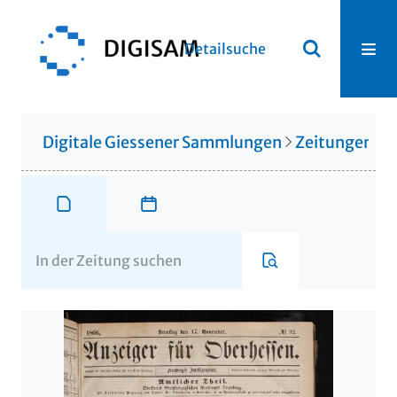
Detailsuche
Digitale Giessener Sammlungen
Zeitungen u. 