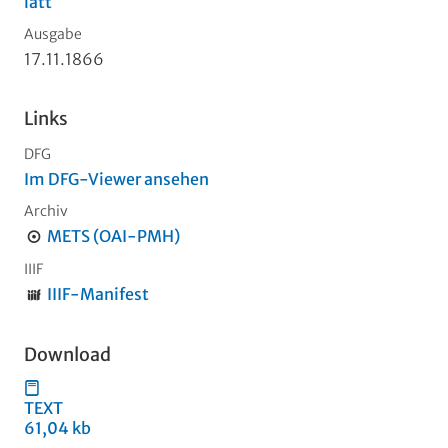
latt
Ausgabe
17.11.1866
Links
DFG
Im DFG-Viewer ansehen
Archiv
METS (OAI-PMH)
IIIF
IIIF-Manifest
Download
TEXT
61,04 kb