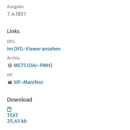
Ausgabe
7.4.1857
Links
DFG
Im DFG-Viewer ansehen
Archiv
METS (OAI-PMH)
IIIF
IIIF-Manifest
Download
TEXT
25,45 kb