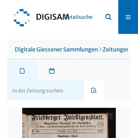
Detailsuche
Digitale Giessener Sammlungen
Zeitungen u. 