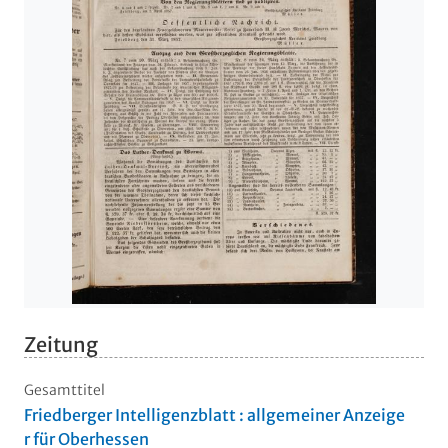
Zeitung
Gesamttitel
Friedberger Intelligenzblatt : allgemeiner Anzeige
r für Oberhessen