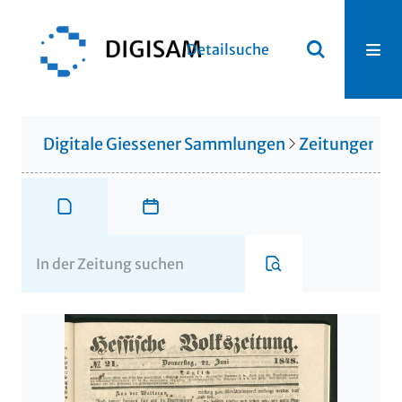
Detailsuche
Digitale Giessener Sammlungen
Zeitungen u. 