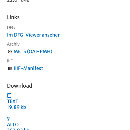
22.6.1848
Links
DFG
Im DFG-Viewer ansehen
Archiv
METS (OAI-PMH)
IIIF
IIIF-Manifest
Download
TEXT
19,89 kb
ALTO