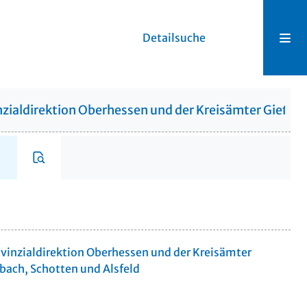
Detailsuche
zialdirektion Oberhessen und der Kreisämter Gießen,
vinzialdirektion Oberhessen und der Kreisämter
bach, Schotten und Alsfeld