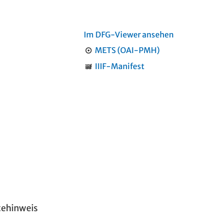
Im DFG-Viewer ansehen
METS (OAI-PMH)
IIIF-Manifest
tehinweis