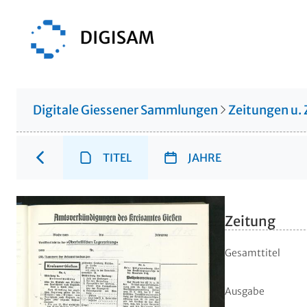
Digitale Giessener Sammlungen
Zeitungen u. 
TITEL
JAHRE
Zeitung
Gesamttitel
Ausgabe