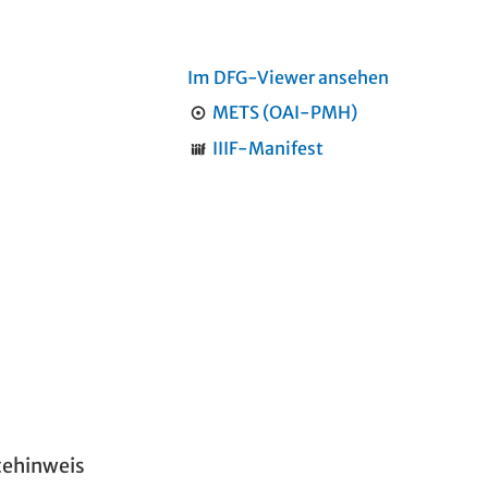
Im DFG-Viewer ansehen
METS (OAI-PMH)
IIIF-Manifest
tehinweis