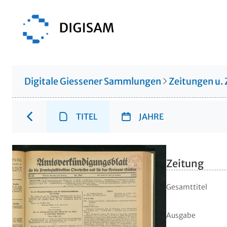
Digitale Giessener Sammlungen
Zeitungen u. 
TITEL
JAHRE
Zeitung
Gesamttitel
Ausgabe