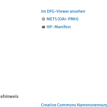
Im DFG-Viewer ansehen
METS (OAI-PMH)
IIIF-Manifest
tehinweis
Creative Commons Namensnennung 