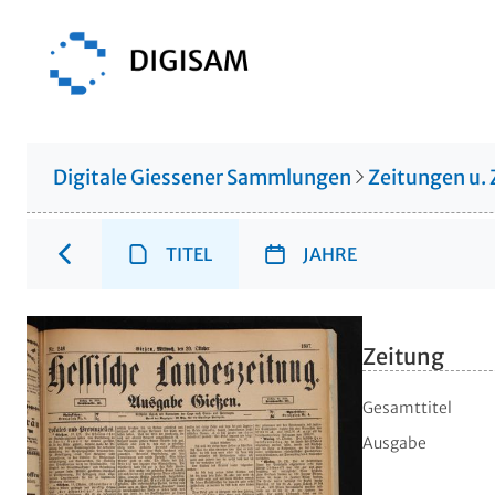
Digitale Giessener Sammlungen
Zeitungen u. 
TITEL
JAHRE
Zeitung
Gesamttitel
Ausgabe