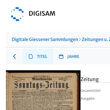
Digitale Giessener Sammlungen
Zeitungen u. 
TITEL
JAHRE
Zeitung
Gesamttitel
Ausgabe