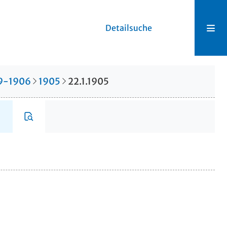
Detailsuche
99-1906
1905
22.1.1905