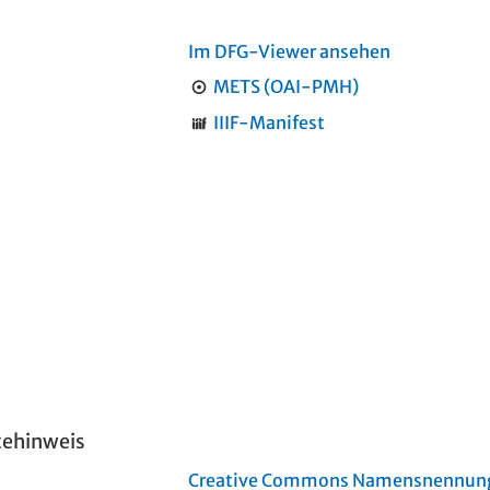
Im DFG-Viewer ansehen
METS (OAI-PMH)
IIIF-Manifest
tehinweis
Creative Commons Namensnennung 