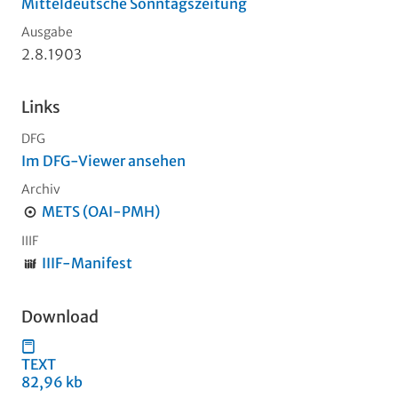
Mitteldeutsche Sonntagszeitung
Ausgabe
2.8.1903
Links
DFG
Im DFG-Viewer ansehen
Archiv
METS (OAI-PMH)
IIIF
IIIF-Manifest
Download
TEXT
82,96 kb