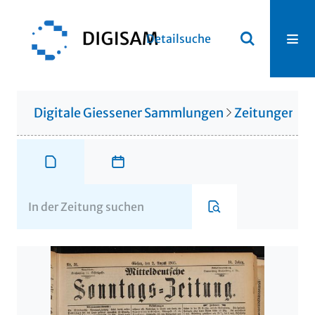
Detailsuche
Digitale Giessener Sammlungen
Zeitungen u. 