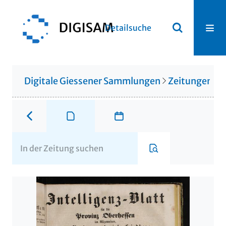
Detailsuche
Digitale Giessener Sammlungen
Zeitungen u. 