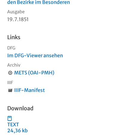
den Bezirke im Besonderen
Ausgabe
19.7.1851
Links
DFG
Im DFG-Viewer ansehen
Archiv
METS (OAI-PMH)
IIIF
IIIF-Manifest
Download
TEXT
24,36 kb