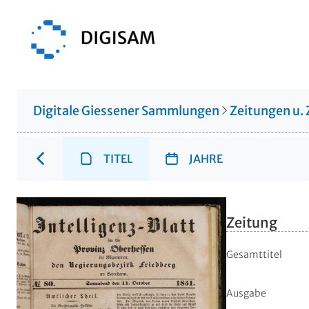
Digitale Giessener Sammlungen
Zeitungen u. 
TITEL
JAHRE
Zeitung
Gesamttitel
Ausgabe