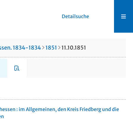
Detailsuche
hessen. 1834-1834
1851
11.10.1851
rhessen : im Allgemeinen, den Kreis Friedberg und die
en