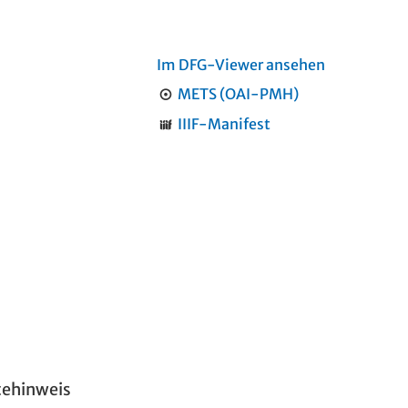
Im DFG-Viewer ansehen
METS (OAI-PMH)
IIIF-Manifest
tehinweis