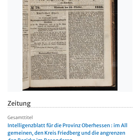
Zeitung
Gesamttitel
Intelligenzblatt für die Provinz Oberhessen : im All
gemeinen, den Kreis Friedberg und die angrenzen