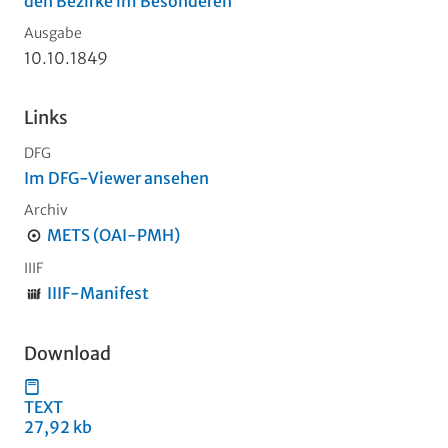
den Bezirke im Besonderen
Ausgabe
10.10.1849
Links
DFG
Im DFG-Viewer ansehen
Archiv
METS (OAI-PMH)
IIIF
IIIF-Manifest
Download
TEXT
27,92 kb