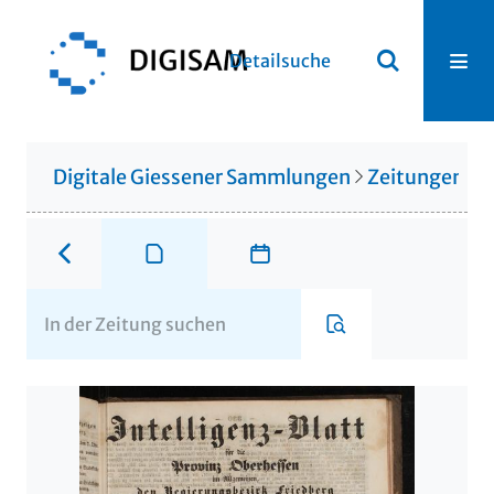
Detailsuche
Digitale Giessener Sammlungen
Zeitungen u. 