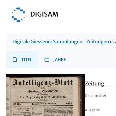
Digitale Giessener Sammlungen
Zeitungen u. 
TITEL
JAHRE
Zeitung
Gesamttitel
Ausgabe