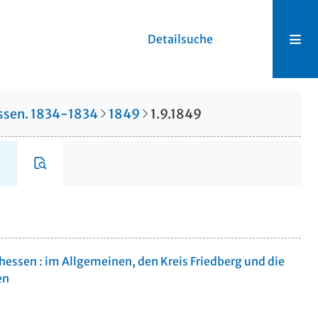
Detailsuche
hessen. 1834-1834
1849
1.9.1849
rhessen : im Allgemeinen, den Kreis Friedberg und die
en