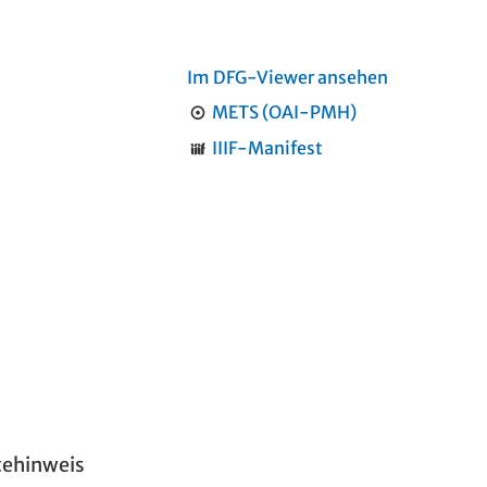
Im DFG-Viewer ansehen
METS (OAI-PMH)
IIIF-Manifest
tehinweis