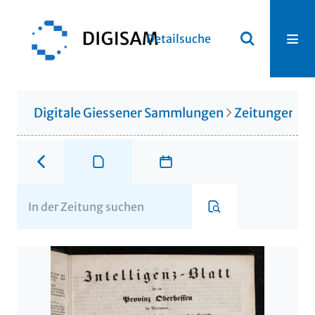
Detailsuche
Digitale Giessener Sammlungen
Zeitungen u. 