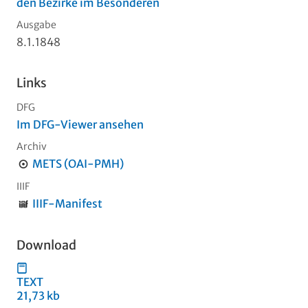
den Bezirke im Besonderen
Ausgabe
8.1.1848
Links
DFG
Im DFG-Viewer ansehen
Archiv
METS (OAI-PMH)
IIIF
IIIF-Manifest
Download
TEXT
21,73 kb