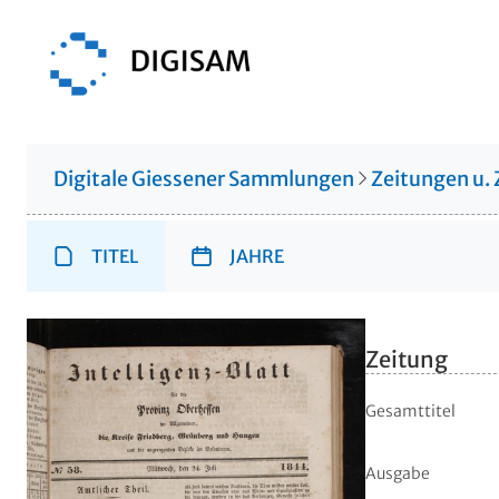
Digitale Giessener Sammlungen
Zeitungen u. 
TITEL
JAHRE
Zeitung
Gesamttitel
Ausgabe