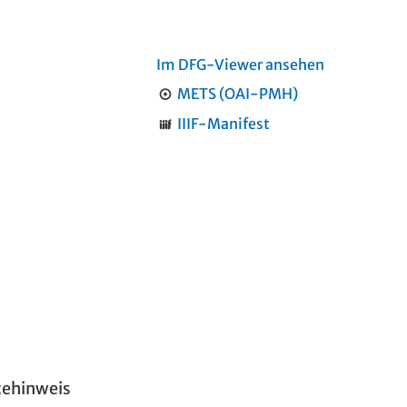
Im DFG-Viewer ansehen
METS (OAI-PMH)
IIIF-Manifest
tehinweis