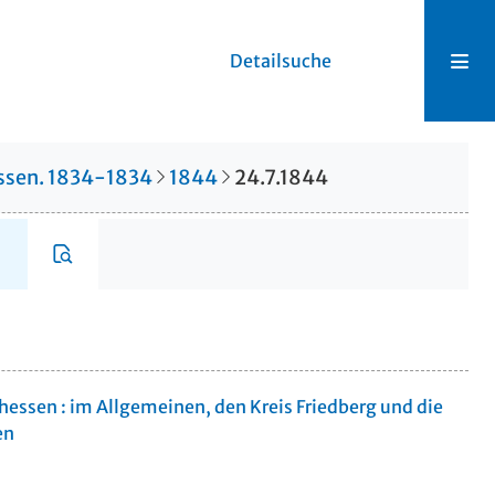
Detailsuche
hessen. 1834-1834
1844
24.7.1844
rhessen : im Allgemeinen, den Kreis Friedberg und die
en