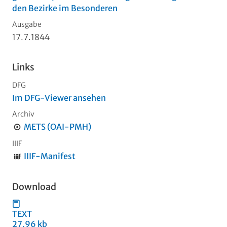
den Bezirke im Besonderen
Ausgabe
17.7.1844
Links
DFG
Im DFG-Viewer ansehen
Archiv
METS (OAI-PMH)
IIIF
IIIF-Manifest
Download
TEXT
27,96 kb