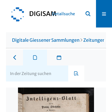
Detailsuche
Digitale Giessener Sammlungen
Zeitungen u. 