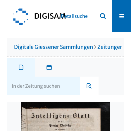
Detailsuche
Digitale Giessener Sammlungen
Zeitungen u. 