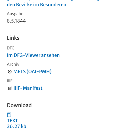
den Bezirke im Besonderen
Ausgabe
8.5.1844
Links
DFG
Im DFG-Viewer ansehen
Archiv
METS (OAI-PMH)
IIIF
IIIF-Manifest
Download
TEXT
26,27 kb