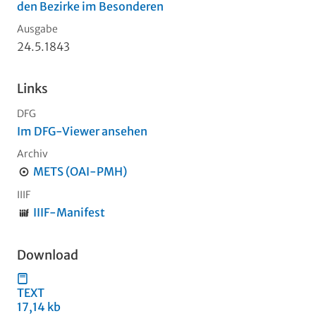
den Bezirke im Besonderen
Ausgabe
24.5.1843
Links
DFG
Im DFG-Viewer ansehen
Archiv
METS (OAI-PMH)
IIIF
IIIF-Manifest
Download
TEXT
17,14 kb