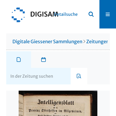
Detailsuche
Digitale Giessener Sammlungen
Zeitungen u. 