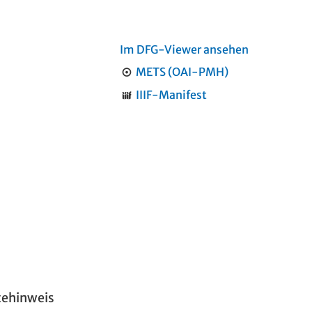
Im DFG-Viewer ansehen
METS (OAI-PMH)
IIIF-Manifest
tehinweis