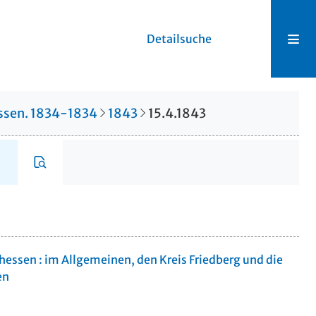
Detailsuche
hessen. 1834-1834
1843
15.4.1843
rhessen : im Allgemeinen, den Kreis Friedberg und die
en