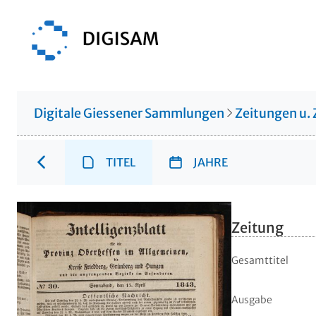
Digitale Giessener Sammlungen
Zeitungen u. 
TITEL
JAHRE
Zeitung
Gesamttitel
Ausgabe