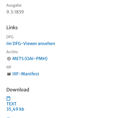
Ausgabe
9.3.1839
Links
DFG
Im DFG-Viewer ansehen
Archiv
METS (OAI-PMH)
IIIF
IIIF-Manifest
Download
TEXT
35,49 kb