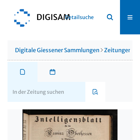
Detailsuche
Digitale Giessener Sammlungen
Zeitungen u. 