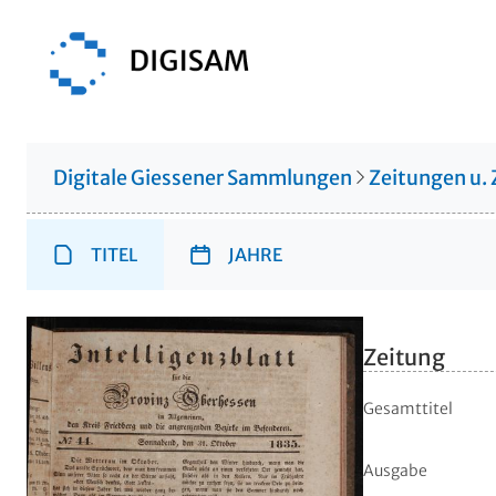
Digitale Giessener Sammlungen
Zeitungen u. 
TITEL
JAHRE
Zeitung
Gesamttitel
Ausgabe