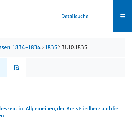
Detailsuche
hessen. 1834-1834
1835
31.10.1835
rhessen : im Allgemeinen, den Kreis Friedberg und die
en