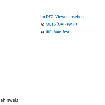
Im DFG-Viewer ansehen
METS (OAI-PMH)
IIIF-Manifest
tehinweis