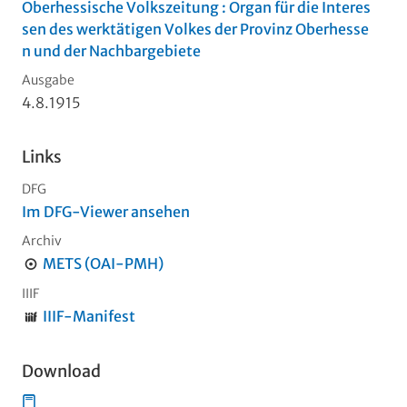
Oberhessische Volkszeitung : Organ für die Interes
sen des werktätigen Volkes der Provinz Oberhesse
n und der Nachbargebiete
Ausgabe
4.8.1915
Links
DFG
Im DFG-Viewer ansehen
Archiv
METS (OAI-PMH)
IIIF
IIIF-Manifest
Download