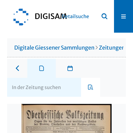
Detailsuche
Digitale Giessener Sammlungen
Zeitungen u. 