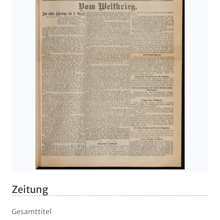
Zeitung
Gesamttitel