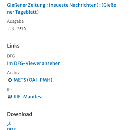
Gießener Zeitung : (neueste Nachrichten) : (Gieße
ner Tageblatt)
Ausgabe
2.9.1914
Links
DFG
Im DFG-Viewer ansehen
Archiv
METS (OAI-PMH)
IIIF
IIIF-Manifest
Download
PDF