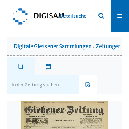
Detailsuche
Digitale Giessener Sammlungen
Zeitungen u. 