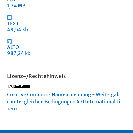
1,74 MB
TEXT
49,54 kb
ALTO
987,24 kb
Lizenz-/Rechtehinweis
Creative Commons Namensnennung - Weitergab
e unter gleichen Bedingungen 4.0 International Li
zenz