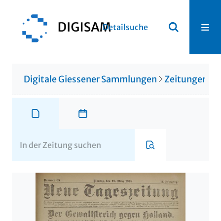
Detailsuche
Digitale Giessener Sammlungen
Zeitungen u. 