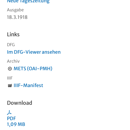
Neue Tageszeitung
Ausgabe
18.3.1918
Links
DFG
Im DFG-Viewer ansehen
Archiv
METS (OAI-PMH)
IIIF
IIIF-Manifest
Download
PDF
1,09 MB