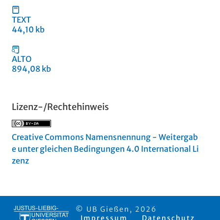
TEXT
44,10 kb
ALTO
894,08 kb
Lizenz-/Rechtehinweis
Creative Commons Namensnennung - Weitergab
e unter gleichen Bedingungen 4.0 International Li
zenz
© UB Gießen, 2026
Impressum
Datenschutz