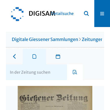
Detailsuche
Digitale Giessener Sammlungen
Zeitungen u. 