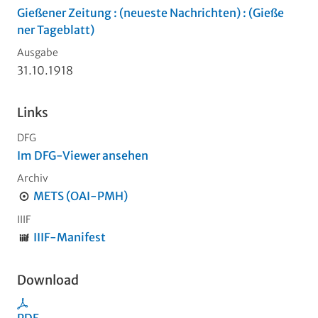
Gießener Zeitung : (neueste Nachrichten) : (Gieße
ner Tageblatt)
Ausgabe
31.10.1918
Links
DFG
Im DFG-Viewer ansehen
Archiv
METS (OAI-PMH)
IIIF
IIIF-Manifest
Download