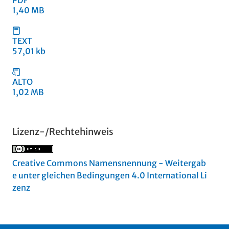
PDF
1,40 MB
TEXT
57,01 kb
ALTO
1,02 MB
Lizenz-/Rechtehinweis
Creative Commons Namensnennung - Weitergab
e unter gleichen Bedingungen 4.0 International Li
zenz