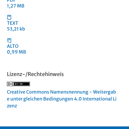
PDF
1,27 MB
TEXT
53,21 kb
ALTO
0,99 MB
Lizenz-/Rechtehinweis
Creative Commons Namensnennung - Weitergab
e unter gleichen Bedingungen 4.0 International Li
zenz