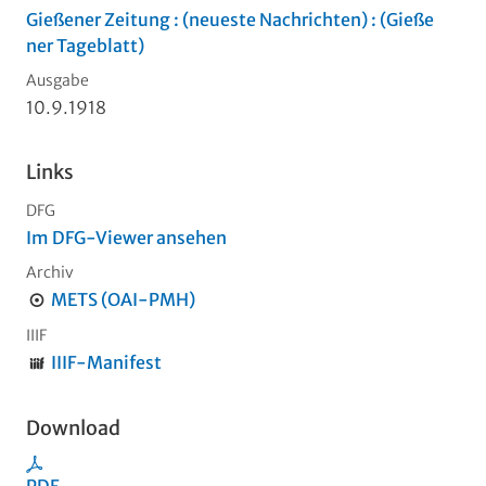
Gießener Zeitung : (neueste Nachrichten) : (Gieße
ner Tageblatt)
Ausgabe
10.9.1918
Links
DFG
Im DFG-Viewer ansehen
Archiv
METS (OAI-PMH)
IIIF
IIIF-Manifest
Download