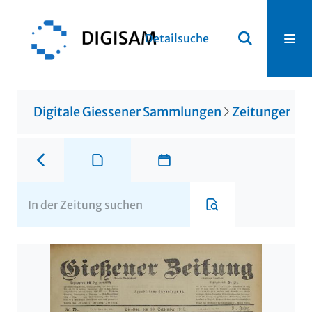
Detailsuche
Digitale Giessener Sammlungen
Zeitungen u. 