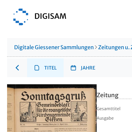
Digitale Giessener Sammlungen
Zeitungen u. 
TITEL
JAHRE
Zeitung
Gesamttitel
Ausgabe