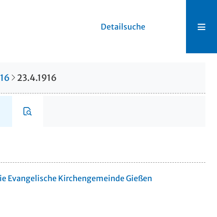
Detailsuche
916
23.4.1916
die Evangelische Kirchengemeinde Gießen