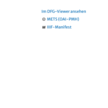
Im DFG-Viewer ansehen
METS (OAI-PMH)
IIIF-Manifest