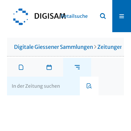
Detailsuche
Digitale Giessener Sammlungen
Zeitungen u. 